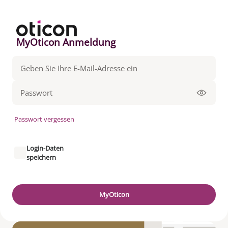
MyOticon Anmeldung
Passwort vergessen
Login-Daten
speichern
MyOticon