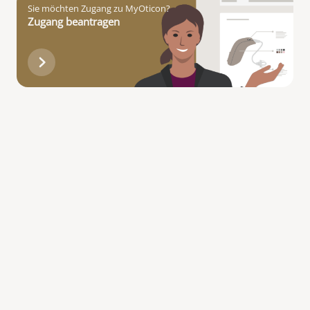
Sie möchten Zugang zu MyOticon?
Zugang beantragen